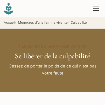
Aller au contenu principal
Accueil
Murmures d'une femme vivante
Culpabilité
🎙️ MURMURES D'UNE FEMME VIVANTE
Se libérer de la culpabilité
Cessez de porter le poids de ce qui n'est pas
votre faute