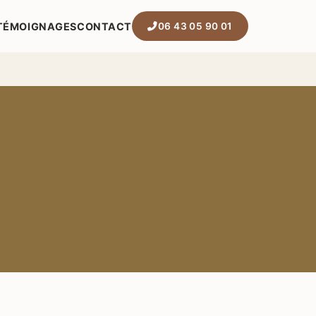
06 43 05 90 01
TÉMOIGNAGES
CONTACT