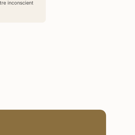
tre inconscient