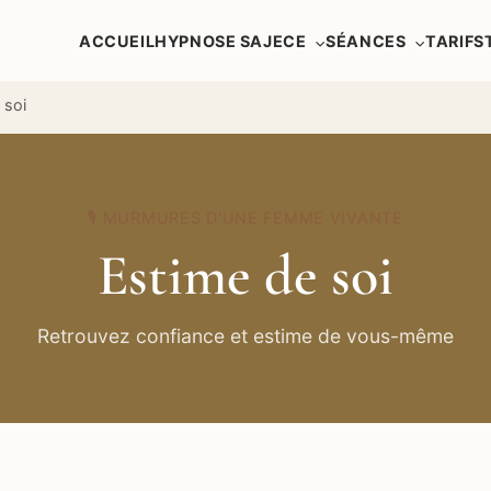
ACCUEIL
HYPNOSE SAJECE
SÉANCES
TARIFS
 soi
🎙️ MURMURES D'UNE FEMME VIVANTE
Estime de soi
Retrouvez confiance et estime de vous-même