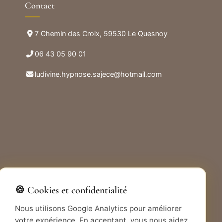
Contact
7 Chemin des Croix, 59530 Le Quesnoy
06 43 05 90 01
ludivine.hypnose.sajece@hotmail.com
🍪 Cookies et confidentialité
Nous utilisons Google Analytics pour améliorer
ement par l'hypnose. Elles ne remplacent en aucun
votre expérience. En acceptant, vous nous aidez