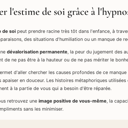
r l'estime de soi grâce à l'hypno
 de soi
peut prendre racine très tôt dans l'enfance, à trave
paraisons, des situations d'humiliation ou un manque de r
 une
dévalorisation permanente
, la peur du jugement des aut
nt de ne pas être à la hauteur ou de ne pas mériter le bonhe
rmet d'aller chercher les causes profondes de ce manque 
s apaiser en douceur. Les histoires métaphoriques utilisées
ent à la partie de vous qui a besoin d'être réparée.
ous retrouvez une
image positive de vous-même
, la capac
compliments sans les minimiser.