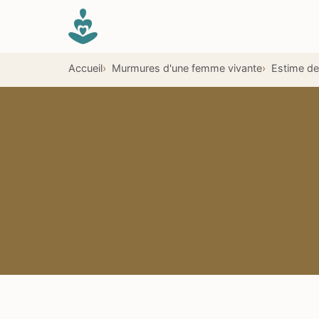
Aller au contenu principal
Accueil
Murmures d'une femme vivante
Estime de