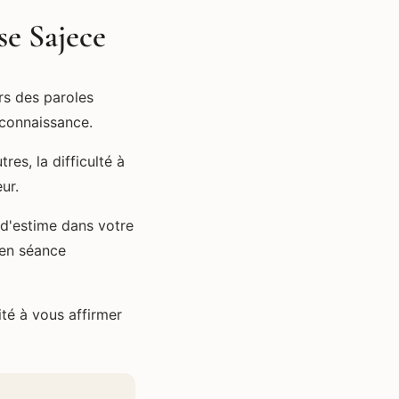
se Sajece
rs des paroles
econnaissance.
res, la difficulté à
ur.
d'estime dans votre
 en séance
ité à vous affirmer