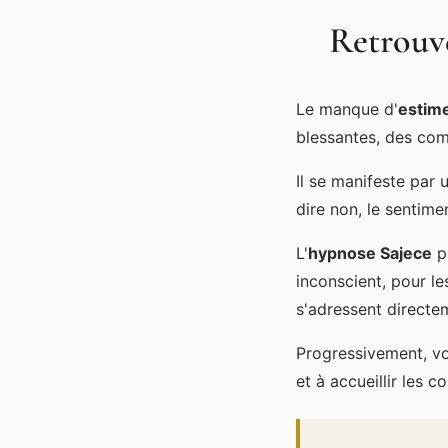
Retrouve
Le manque d'
estime
blessantes, des com
Il se manifeste par
dire non, le sentime
L'
hypnose Sajece
pe
inconscient, pour le
s'adressent directem
Progressivement, v
et à accueillir les 