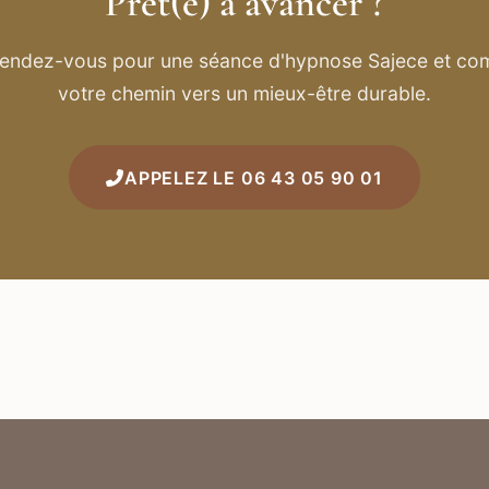
Prêt(e) à avancer ?
rendez-vous pour une séance d'hypnose Sajece et c
votre chemin vers un mieux-être durable.
APPELEZ LE 06 43 05 90 01