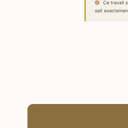
Ce travail s
sait exactement